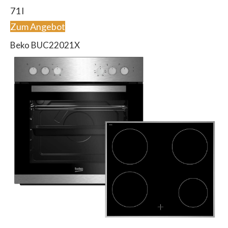
71 l
Zum Angebot
Beko BUC22021X