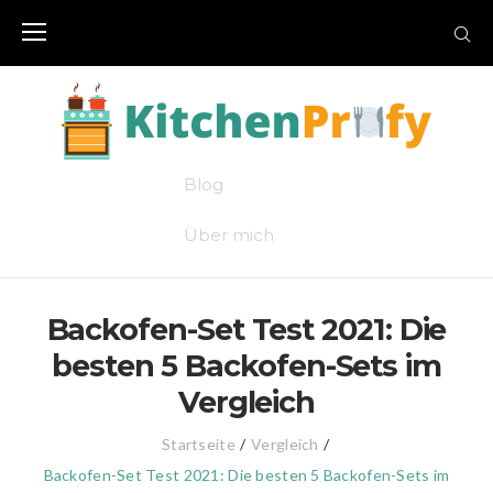
Skip
to
content
Blog
Über mich
Backofen-Set Test 2021: Die
besten 5 Backofen-Sets im
Vergleich
Startseite
/
Vergleich
/
Backofen-Set Test 2021: Die besten 5 Backofen-Sets im