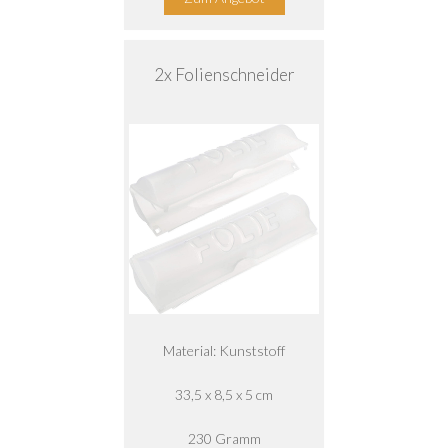
2x Folienschneider
Material: Kunststoff
33,5 x 8,5 x 5 cm
230 Gramm