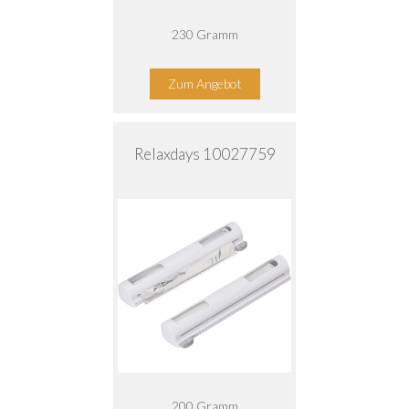
230 Gramm
Zum Angebot
Relaxdays 10027759
200 Gramm