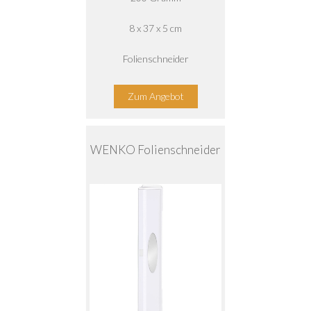
8 x 37 x 5 cm
Folienschneider
Zum Angebot
WENKO Folienschneider