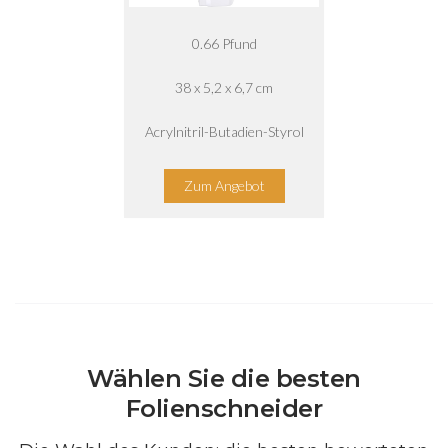
‎0.66 Pfund
38 x 5,2 x 6,7 cm
Acrylnitril-Butadien-Styrol
Zum Angebot
Wählen Sie die besten
Folienschneider