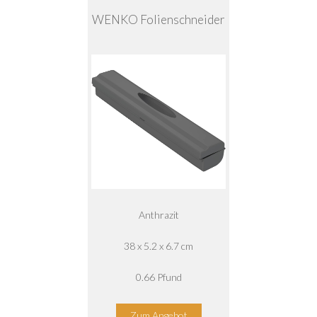
WENKO Folienschneider
Anthrazit
38 x 5.2 x 6.7 cm
0.66 Pfund
Zum Angebot