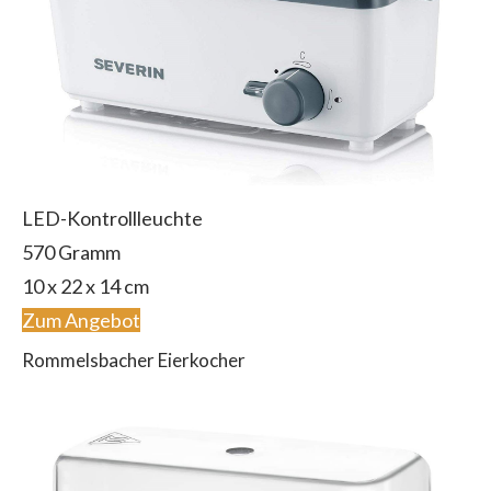
LED-Kontrollleuchte
570 Gramm
10 x 22 x 14 cm
Zum Angebot
Rommelsbacher Eierkocher