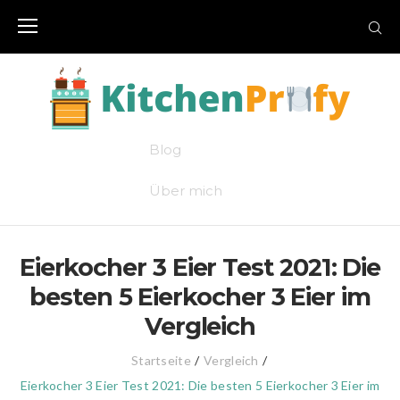
Skip
to
content
Blog
Über mich
Eierkocher 3 Eier Test 2021: Die
besten 5 Eierkocher 3 Eier im
Vergleich
Startseite
/
Vergleich
/
Eierkocher 3 Eier Test 2021: Die besten 5 Eierkocher 3 Eier im