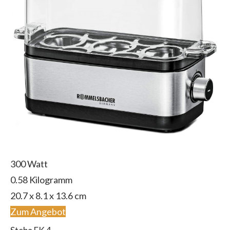
‎300 Watt
0.58 Kilogramm
20.7 x 8.1 x 13.6 cm
Zum Angebot