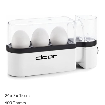
‎24 x 7 x 15 cm
600 Gramm