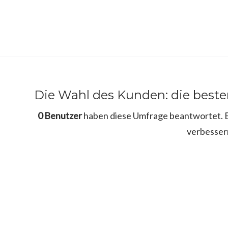
Die Wahl des Kunden: die best
0 Benutzer
haben diese Umfrage beantwortet. Bi
verbesser