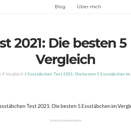
Blog
Über mich
t 2021: Die besten 
Vergleich
e
/
Vergleich
/
Essstäbchen Test 2021: Die besten 5 Essstäbchen im 
Keine Kommentare