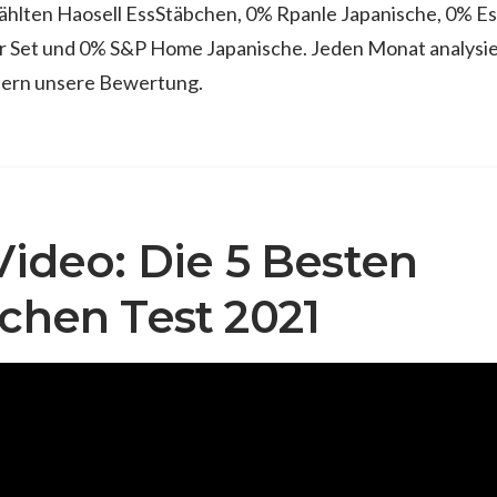
ählten Haosell EssStäbchen, 0% Rpanle Japanische, 0% E
ar Set und 0% S&P Home Japanische. Jeden Monat analysie
ern unsere Bewertung.
Video: Die 5 Besten
chen Test 2021