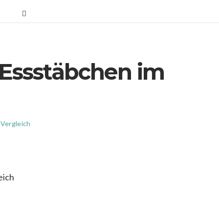
5 Essstäbchen im
Vergleich