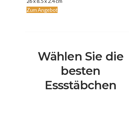
‎26 x 8.5 x 2.4 cm
Zum Angebot
Wählen Sie die
besten
Essstäbchen