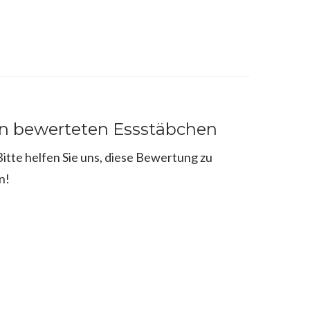
en bewerteten Essstäbchen
tte helfen Sie uns, diese Bewertung zu
n!