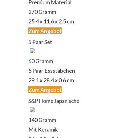
Premium Material
270 Gramm
‎25.4 x 11.6 x 2.5 cm
Zum Angebot
5 Paar Set
60 Gramm
5 Paar Essstäbchen
‎29.1 x 28.4 x 0.6 cm
Zum Angebot
S&P Home Japanische
140 Gramm
Mit Keramik