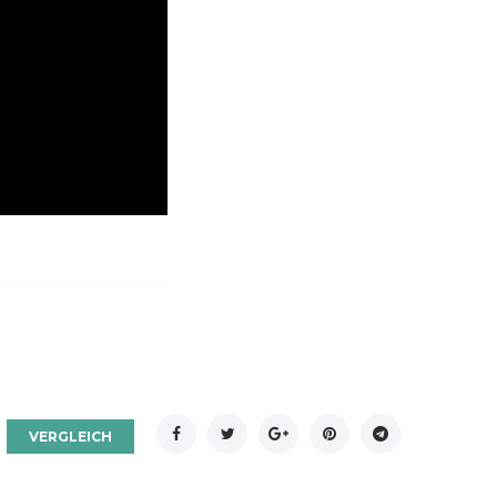
Facebook
Twitter
Google+
Pinterest
Telegram
VERGLEICH