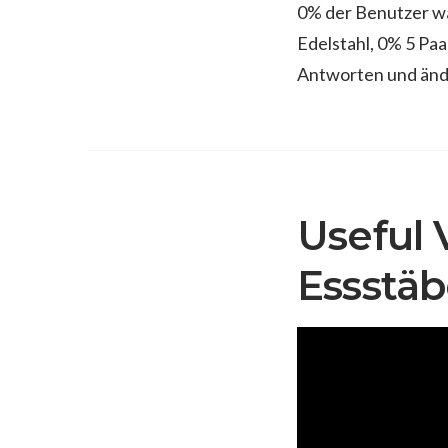
0% der Benutzer w
Edelstahl, 0% 5 Pa
Antworten und änd
Useful 
Essstäb