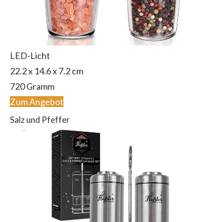
LED-Licht
‎22.2 x 14.6 x 7.2 cm
720 Gramm
Zum Angebot
Salz und Pfeffer