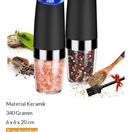
Material Keramik
340 Gramm
6 x 6 x 20 cm
Zum Angebot