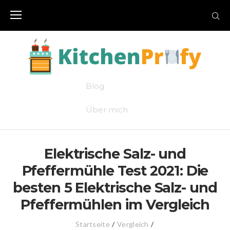
Skip
to
content
Blog
Über mich
Elektrische Salz- und
Pfeffermühle Test 2021: Die
besten 5 Elektrische Salz- und
Pfeffermühlen im Vergleich
Startseite
/
Vergleich
/