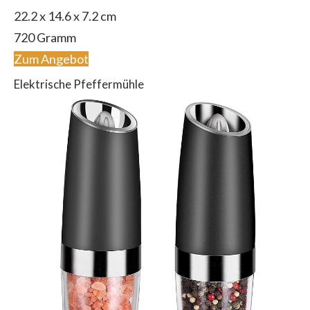
‎22.2 x 14.6 x 7.2 cm
720 Gramm
Zum Angebot
Elektrische Pfeffermühle