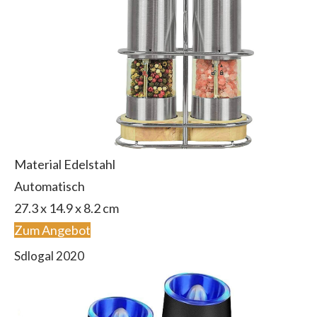
Material Edelstahl
Automatisch
27.3 x 14.9 x 8.2 cm
Zum Angebot
Sdlogal 2020