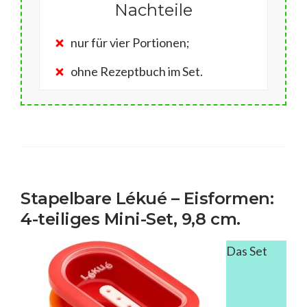
Nachteile
nur für vier Portionen;
ohne Rezeptbuch im Set.
Stapelbare Lékué – Eisformen:
4-teiliges Mini-Set, 9,8 cm.
Das Set