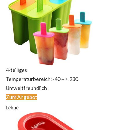
4-teiliges
Temperaturbereich: -40 ~ + 230
Umweltfreundlich
Zum Angebot
Lékué