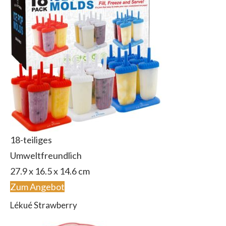
18-teiliges
Umweltfreundlich
27.9 x 16.5 x 14.6 cm
Zum Angebot
Lékué Strawberry