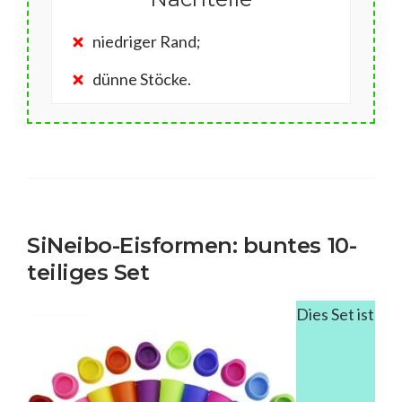
niedriger Rand;
dünne Stöcke.
SiNeibo-Eisformen: buntes 10-
teiliges Set
Dies Set ist