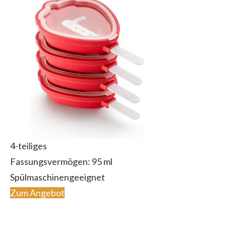
4-teiliges
Fassungsvermögen: 95 ml
Spülmaschinengeeignet
Zum Angebot