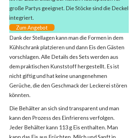
große Partys geeignet. Die Stöcke sind die Deckel
integriert.
Zum Angebot
Dank der Stellagen kann man die Formen in dem
Kühlschrank platzieren und dann Eis den Gästen
vorschlagen. Alle Details des Sets werden aus
dem praktischen Kunststoff hergestellt. Es ist
nicht giftig und hat keine unangenehmen
Gerüche, die den Geschmack der Leckerei stören
könnten.
Die Behälter an sich sind transparent und man
kann den Prozess des Einfrierens verfolgen.
Jeder Behälter kann 113 g Eis enthalten. Man
kann das Eis aus Früchten, Milch und Sanft in