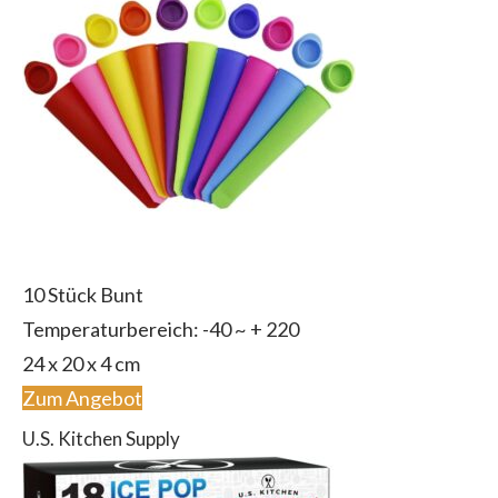
10 Stück Bunt
Temperaturbereich: -40 ~ + 220
24 x 20 x 4 cm
Zum Angebot
U.S. Kitchen Supply