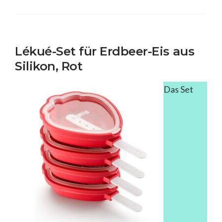
Lékué-Set für Erdbeer-Eis aus
Silikon, Rot
Das Set