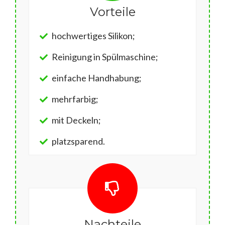
Vorteile
hochwertiges Silikon;
Reinigung in Spülmaschine;
einfache Handhabung;
mehrfarbig;
mit Deckeln;
platzsparend.
Nachteile