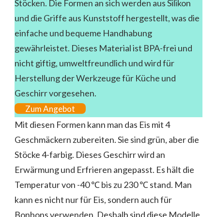
Stöcken. Die Formen an sich werden aus Silikon
und die Griffe aus Kunststoff hergestellt, was die
einfache und bequeme Handhabung
gewährleistet. Dieses Material ist BPA-frei und
nicht giftig, umweltfreundlich und wird für
Herstellung der Werkzeuge für Küche und
Geschirr vorgesehen.
Zum Angebot
Mit diesen Formen kann man das Eis mit 4
Geschmäckern zubereiten. Sie sind grün, aber die
Stöcke 4-farbig. Dieses Geschirr wird an
Erwärmung und Erfrieren angepasst. Es hält die
Temperatur von -40 ℃ bis zu 230 ℃ stand. Man
kann es nicht nur für Eis, sondern auch für
Bonbons verwenden. Deshalb sind diese Modelle