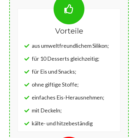
Vorteile
aus umweltfreundlichem Silikon;
für 10 Desserts gleichzeitig;
für Eis und Snacks;
ohne giftige Stoffe;
einfaches Eis-Herausnehmen;
mit Deckeln;
kälte- und hitzebeständig