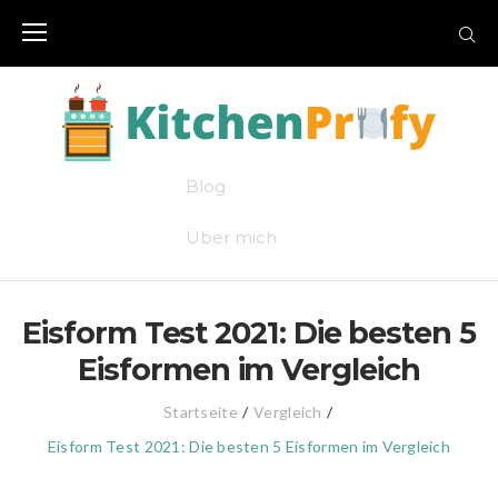
Skip
to
content
Blog
Über mich
Eisform Test 2021: Die besten 5
Eisformen im Vergleich
Startseite
/
Vergleich
/
Eisform Test 2021: Die besten 5 Eisformen im Vergleich