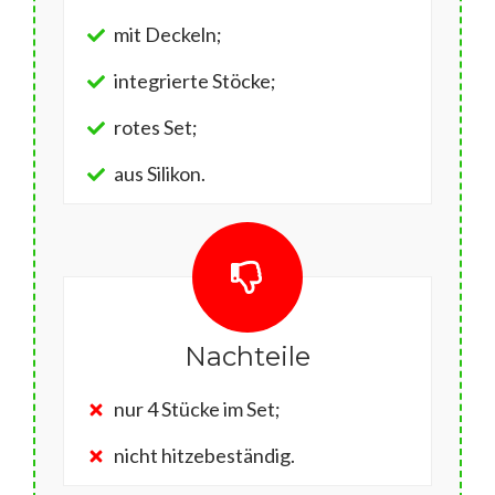
mit Deckeln;
integrierte Stöcke;
rotes Set;
aus Silikon.
Nachteile
nur 4 Stücke im Set;
nicht hitzebeständig.