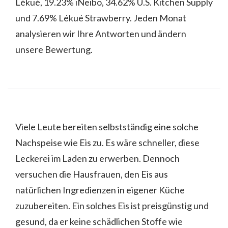
Lékué, 19.23% iNeibo, 34.62% U.S. Kitchen Supply
und 7.69% Lékué Strawberry. Jeden Monat
analysieren wir Ihre Antworten und ändern
unsere Bewertung.
Viele Leute bereiten selbstständig eine solche
Nachspeise wie Eis zu. Es wäre schneller, diese
Leckerei im Laden zu erwerben. Dennoch
versuchen die Hausfrauen, den Eis aus
natürlichen Ingredienzen in eigener Küche
zuzubereiten. Ein solches Eis ist preisgünstig und
gesund, da er keine schädlichen Stoffe wie