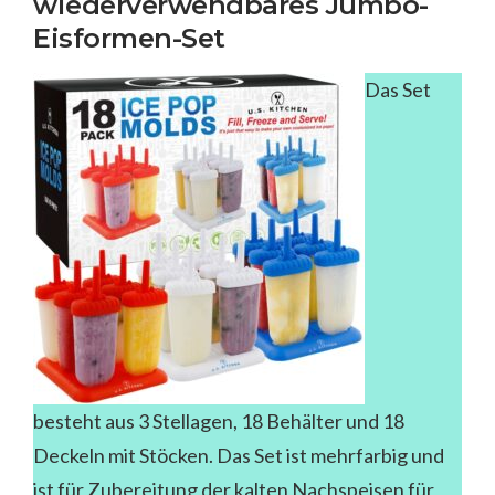
wiederverwendbares Jumbo-
Eisformen-Set
Das Set
besteht aus 3 Stellagen, 18 Behälter und 18
Deckeln mit Stöcken. Das Set ist mehrfarbig und
ist für Zubereitung der kalten Nachspeisen für