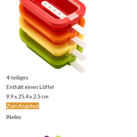
4-teiliges
Enthält einen Löffel
9.9 x 25.4 x 2.5 cm
Zum Angebot
iNeibo