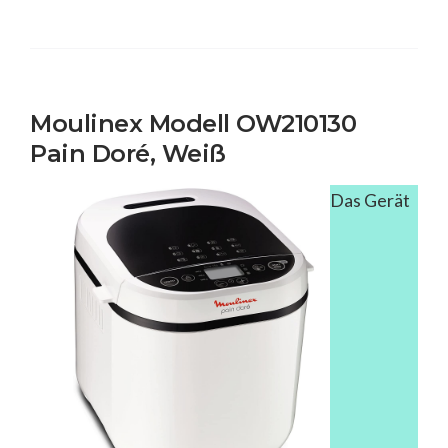
Moulinex Modell OW210130
Pain Doré, Weiß
Das Gerät