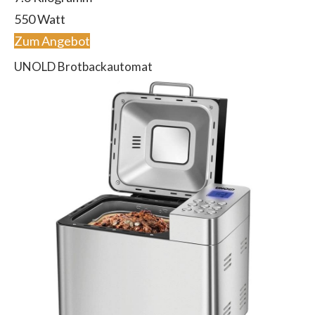
‎550 Watt
Zum Angebot
UNOLD Brotbackautomat