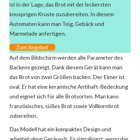
ist in der Lage, das Brot mit der leckersten
knusprigen Kruste zuzubereiten. In diesem
Automaten kann man Teig, Gebäck und
Marmelade anfertigen.
Zum Angebot
Auf dem Bildschirm werden alle Parameter des
Backens gezeigt. Dank diesem Gerät kann man
das Brot von zwei Größen backen. Der Eimer ist
oval. Er hat eine keramische Antihaft-Bedeckung
und eignet sich für alle Brotsorten. Man kann
französisches, süßes Brot sowie Vollkornbrot
zubereiten.
Das Modell hat ein kompaktes Design und
arbeitet ohne Geräusch. Es signalisiert, wenn das