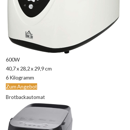
600W
40,7 x 28,2 x 29,9 cm
‎6 Kilogramm
Zum Angebot
Brotbackautomat