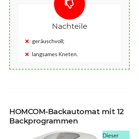
Nachteile
geräuschvoll;
langsames Kneten.
HOMCOM-Backautomat mit 12
Backprogrammen
Dieser