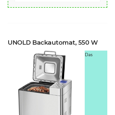
UNOLD Backautomat, 550 W
Das