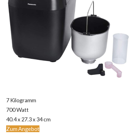
7 Kilogramm
700 Watt
40.4 x 27.3 x 34 cm
Zum Angebot