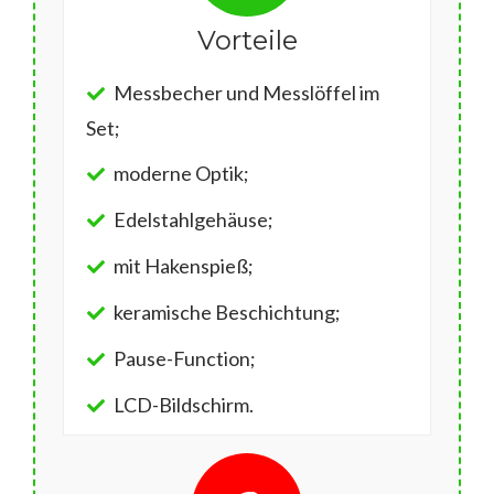
Vorteile
Messbecher und Messlöffel im
Set;
moderne Optik;
Edelstahlgehäuse;
mit Hakenspieß;
keramische Beschichtung;
Pause-Function;
LCD-Bildschirm.