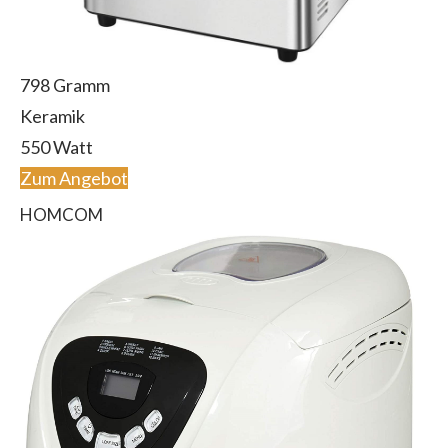
798 Gramm
Keramik
550 Watt
Zum Angebot
HOMCOM