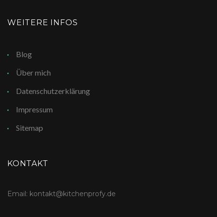
WEITERE INFOS
Blog
Über mich
Datenschutzerklärung
Impressum
Sitemap
KONTAKT
Email: kontakt@kitchenprofy.de