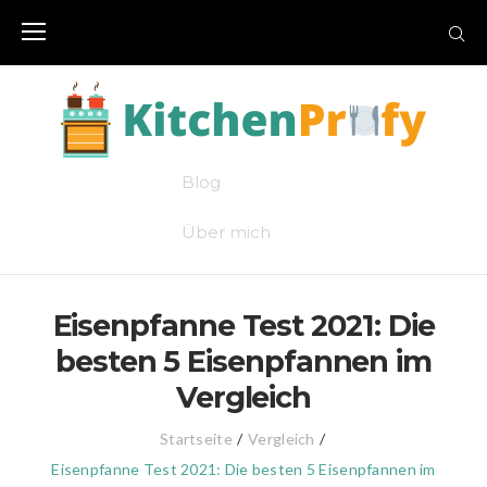
Skip
to
content
Blog
Über mich
Eisenpfanne Test 2021: Die
besten 5 Eisenpfannen im
Vergleich
Startseite
/
Vergleich
/
Eisenpfanne Test 2021: Die besten 5 Eisenpfannen im