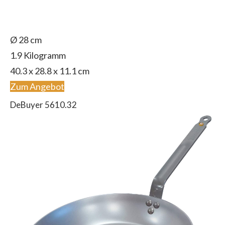
Ø 28 cm
1.9 Kilogramm
‎40.3 x 28.8 x 11.1 cm
Zum Angebot
DeBuyer 5610.32