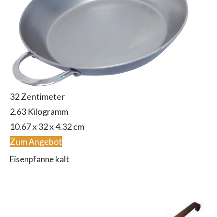
32 Zentimeter
2.63 Kilogramm
‎10.67 x 32 x 4.32 cm
Zum Angebot
Eisenpfanne kalt