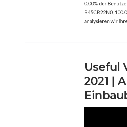
0.00% der Benutz
B45CR22N0, 100.0
analysieren wir Ih
Useful 
2021 | 
Einbau