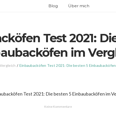
Blog
Über mich
köfen Test 2021: Di
aubacköfen im Verg
Vergleich
/
Einbaubacköfen Test 2021: Die besten 5 Einbaubacköfen 
Keine Kommentare