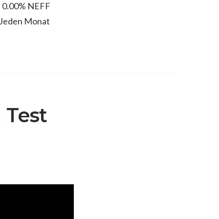
, 0.00% NEFF
Jeden Monat
 Test