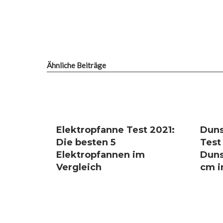
Ähnliche Beiträge
Elektropfanne Test 2021:
Duns
Die besten 5
Test
Elektropfannen im
Duns
Vergleich
cm i