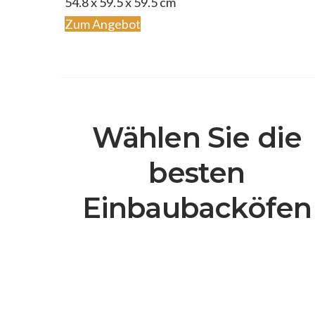
54.8 x 59.5 x 59.5 cm
Zum Angebot
Wählen Sie die
besten
Einbaubacköfen