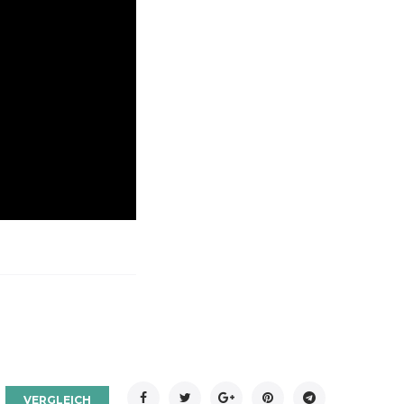
Facebook
Twitter
Google+
Pinterest
Telegram
VERGLEICH