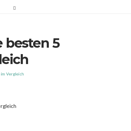
e besten 5
leich
im Vergleich