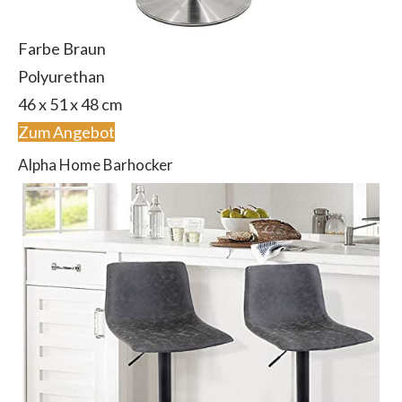
Farbe Braun
Polyurethan
46 x 51 x 48 cm
Zum Angebot
Alpha Home Barhocker