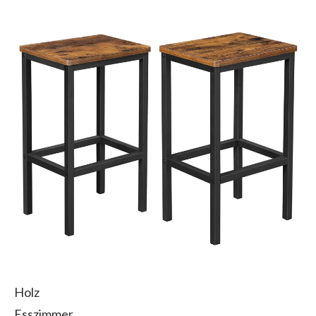
Holz
Esszimmer