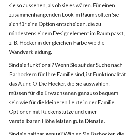
sie so aussehen, als ob sie es wären. Für einen
zusammenhängenden Look im Raum sollten Sie
sich für eine Option entscheiden, die zu
mindestens einem Designelement im Raum passt,
z. B. Hocker in der gleichen Farbe wie die
Wandverkleidung.
Sind sie funktional? Wenn Sie auf der Suche nach
Barhockern für Ihre Familie sind, ist Funktionalität
das A und O. Die Hocker, die Sie auswählen,
müssen für die Erwachsenen genauso bequem
sein wie für die kleineren Leute in der Familie.
Optionen mit Rückenstütze und einer
verstellbaren Höhe leisten gute Dienste.
Sind sie haltbar genug? Wählen Sie Barhocker, die