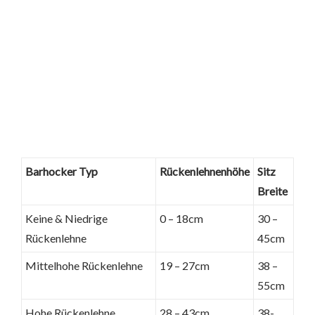
Barhocker Typ
Rückenlehnenhöhe
Sitz
Breite
Keine & Niedrige
0 – 18cm
30 –
Rückenlehne
45cm
Mittelhohe Rückenlehne
19 – 27cm
38 –
55cm
Hohe Rückenlehne
28 – 43cm
38-