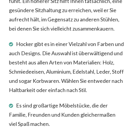
fühlt. Ein höherer Sitz hilft Ihnen tatsächlich, eine
gesündere Sitzhaltung zu erreichen, weil er Sie
aufrecht hält, im Gegensatz zu anderen Stühlen,
bei denen Sie sich vielleicht zusammenkauern.
Hocker gibt es in einer Vielzahl von Farben und
auch Designs. Die Auswahl ist überwältigend und
besteht aus allen Arten von Materialien: Holz,
Schmiedeeisen, Aluminium, Edelstahl, Leder, Stoff
und sogar Korbwaren. Wählen Sie entweder nach
Haltbarkeit oder einfach nach Stil.
Es sind großartige Möbelstücke, die der
Familie, Freunden und Kunden gleichermaßen
viel Spaß machen.