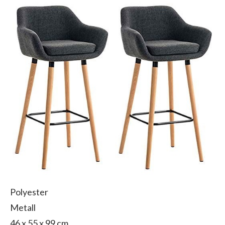
Polyester
Metall
46 x 55 x 99 cm