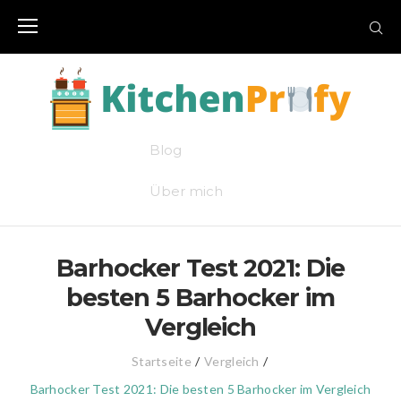
Skip
to
content
Blog
Über mich
Barhocker Test 2021: Die
besten 5 Barhocker im
Vergleich
Startseite
/
Vergleich
/
Barhocker Test 2021: Die besten 5 Barhocker im Vergleich