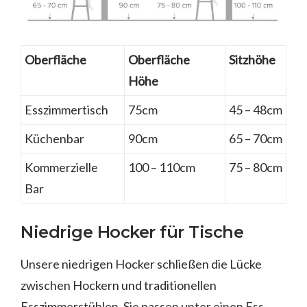
Oberfläche
Oberfläche
Sitzhöhe
Höhe
Esszimmertisch
75cm
45 – 48cm
Küchenbar
90cm
65 – 70cm
Kommerzielle
100 – 110cm
75 – 80cm
Bar
Niedrige Hocker für Tische
Unsere niedrigen Hocker schließen die Lücke
zwischen Hockern und traditionellen
Esszimmerstühlen. Sie passen unter einen Ess-