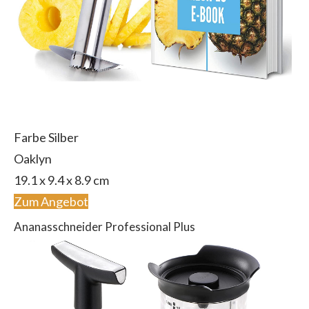
Farbe Silber
Oaklyn
19.1 x 9.4 x 8.9 cm
Zum Angebot
Ananasschneider Professional Plus