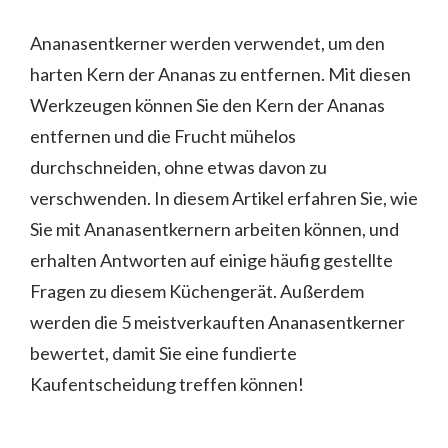
Ananasentkerner werden verwendet, um den
harten Kern der Ananas zu entfernen. Mit diesen
Werkzeugen können Sie den Kern der Ananas
entfernen und die Frucht mühelos
durchschneiden, ohne etwas davon zu
verschwenden. In diesem Artikel erfahren Sie, wie
Sie mit Ananasentkernern arbeiten können, und
erhalten Antworten auf einige häufig gestellte
Fragen zu diesem Küchengerät. Außerdem
werden die 5 meistverkauften Ananasentkerner
bewertet, damit Sie eine fundierte
Kaufentscheidung treffen können!