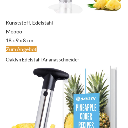
Kunststoff, Edelstahl
Moboo
18 x 9 x 8 cm
Zum Angebot
Oaklyn Edelstahl Ananasschneider