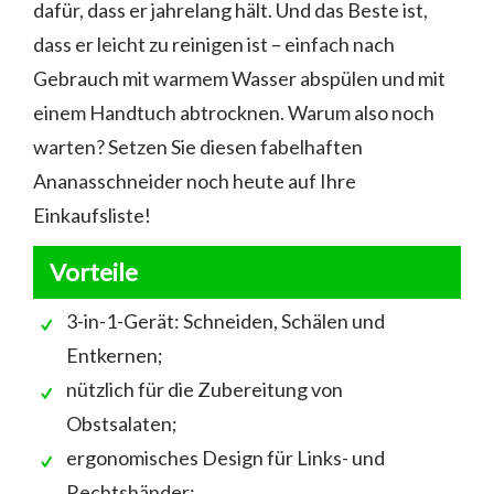
dafür, dass er jahrelang hält. Und das Beste ist,
dass er leicht zu reinigen ist – einfach nach
Gebrauch mit warmem Wasser abspülen und mit
einem Handtuch abtrocknen. Warum also noch
warten? Setzen Sie diesen fabelhaften
Ananasschneider noch heute auf Ihre
Einkaufsliste!
Vorteile
3-in-1-Gerät: Schneiden, Schälen und
Entkernen;
nützlich für die Zubereitung von
Obstsalaten;
ergonomisches Design für Links- und
Rechtshänder;