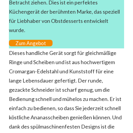
Betracht ziehen. Dies ist ein perfektes
Küchengerät der berühmten Marke, das speziell
für Liebhaber von Obstdesserts entwickelt
wurde.
Zum Angebot
Dieses handliche Gerät sorgt für gleichmäßige
Ringe und Scheiben und ist aus hochwertigem
Cromargan-Edelstahl und Kunststoff für eine
lange Lebensdauer gefertigt. Der runde,
gezackte Schneider ist scharf genug, um die
Bedienung schnell und mühelos zu machen. Er ist
einfach zu bedienen, so dass Sie jederzeit schnell
köstliche Ananasscheiben genießen können. Und
dank des spülmaschinenfesten Designs ist die