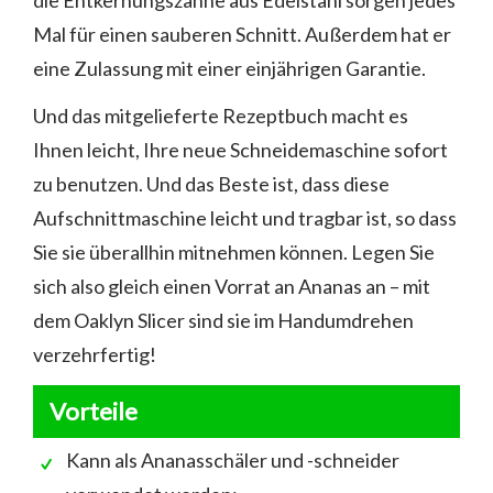
die Entkernungszähne aus Edelstahl sorgen jedes
Mal für einen sauberen Schnitt. Außerdem hat er
eine Zulassung mit einer einjährigen Garantie.
Und das mitgelieferte Rezeptbuch macht es
Ihnen leicht, Ihre neue Schneidemaschine sofort
zu benutzen. Und das Beste ist, dass diese
Aufschnittmaschine leicht und tragbar ist, so dass
Sie sie überallhin mitnehmen können. Legen Sie
sich also gleich einen Vorrat an Ananas an – mit
dem Oaklyn Slicer sind sie im Handumdrehen
verzehrfertig!
Vorteile
Kann als Ananasschäler und -schneider