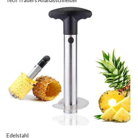
Tech Traders Ananasschneider
Edelstahl