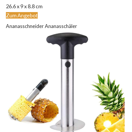
26.6 x 9 x 8.8 cm
Zum Angebot
Ananasschneider Ananasschäler