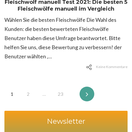
Fleischwolf manuell Test 2021: Die besten 5
Fleischwölfe manuell im Vergleich
Wählen Sie die besten Fleischwölfe Die Wahl des
Kunden: die besten bewerteten Fleischwölfe
Benutzer haben diese Umfrage beantwortet. Bitte
helfen Sie uns, diese Bewertung zu verbessern! der
Benutzer wählten ,…
Keine Kommentare
Seitennummerierung
1
2
…
23
der
Beiträge
Newsletter