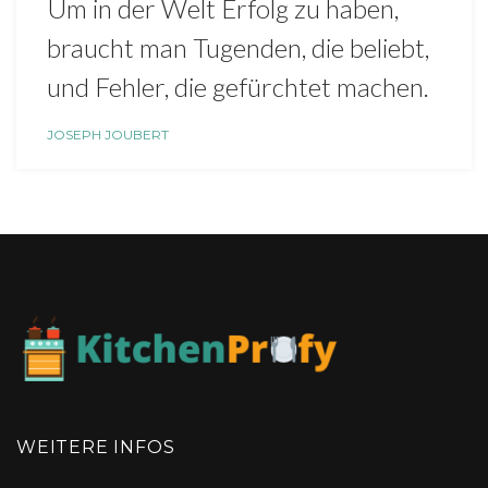
Um in der Welt Erfolg zu haben,
braucht man Tugenden, die beliebt,
und Fehler, die gefürchtet machen.
JOSEPH JOUBERT
WEITERE INFOS